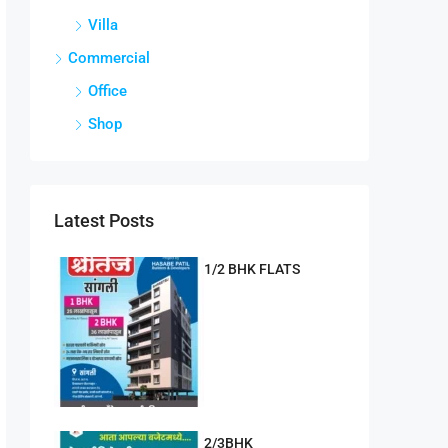
Villa
Commercial
Office
Shop
Latest Posts
1/2 BHK FLATS
2/3BHK