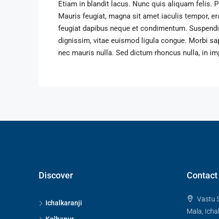
Etiam in blandit lacus. Nunc quis aliquam felis. P
Mauris feugiat, magna sit amet iaculis tempor, era
feugiat dapibus neque et condimentum. Suspendis
dignissim, vitae euismod ligula congue. Morbi sap
nec mauris nulla. Sed dictum rhoncus nulla, in i
Discover
Contact
Vastu 
Ichalkaranji
Mala, Icha