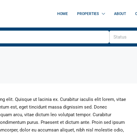
HOME
PROPERTIES
ABOUT
Status
elit. Quisque ut lacinia ex. Curabitur iaculis elit lorem, vitae
rmentum est, eget tincidunt massa dignissim sed. Donec
 quam arcu, vitae dictum leo volutpat tempor. Curabitur
condimentum purus. Praesent et dictum ante. Proin sed ipsum
amcorper, dolor eu accumsan aliquet, nibh nisl molestie odio,